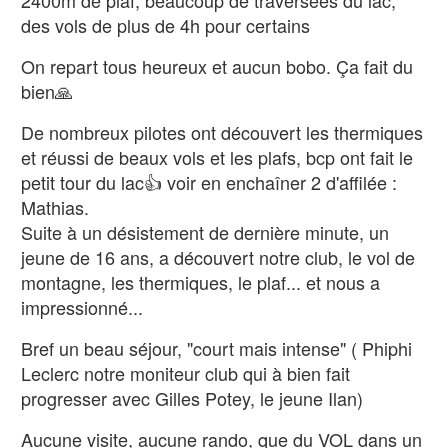
2400m de plaf, beaucoup de traversées du lac,
des vols de plus de 4h pour certains
On repart tous heureux et aucun bobo. Ça fait du
bien🙏
De nombreux pilotes ont découvert les thermiques
et réussi de beaux vols et les plafs, bcp ont fait le
petit tour du lac👍 voir en enchaîner 2 d'affilée :
Mathias.
Suite à un désistement de dernière minute, un
jeune de 16 ans, a découvert notre club, le vol de
montagne, les thermiques, le plaf... et nous a
impressionné...
Bref un beau séjour, "court mais intense" ( Phiphi
Leclerc notre moniteur club qui à bien fait
progresser avec Gilles Potey, le jeune Ilan)
Aucune visite, aucune rando, que du VOL dans un