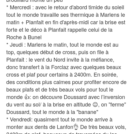
* Mercredi : avec le retour d'abord timide du soleil
tout le monde travaille ses thermique à Marlens le
matin + Planfait en fin d'après-midi car la brise est
forte et le déco à Planfait rappelle celui de la
Roche à Bunel
* Jeudi : Marlens le matin, tout le monde est au
top, quelques début de cross, puis on file à
Planfait : le vent du Nord invite à la méfiance,
donc transfert à la Forclaz avec quelques beaux
cross et plaf pour certains à 2400m. En soirée,
des conditions plus calmes pour profiter encore de
beaux plafs et de très beaux vols pour tout le
monde 👍: on découvre Doussard avec l’inversion
du vent au sol/ à la brise en altitude 😉, on ''ferme''
Doussard, tout le monde à la "banane"
* Vendredi: quasiment tout le monde arrive à
monter aux dents de Lanfon👌 De très beaux vols,