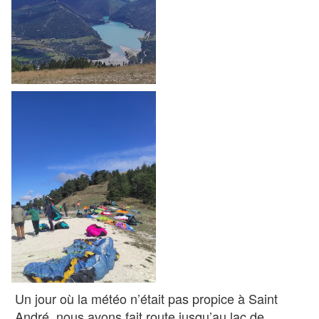
Un jour où la météo n’était pas propice à Saint
André, nous avons fait route jusqu’au lac de