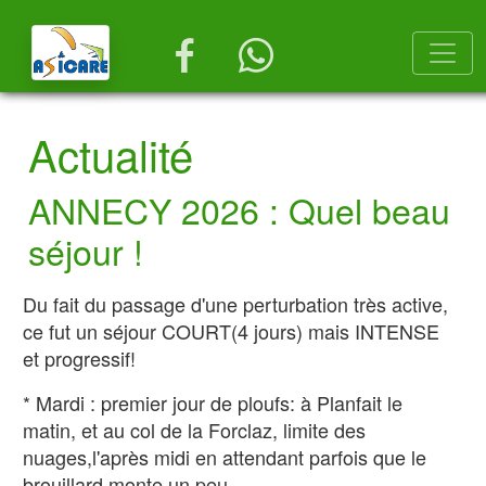
Actualité
ANNECY 2026 : Quel beau
séjour !
Du fait du passage d'une perturbation très active,
ce fut un séjour COURT(4 jours) mais INTENSE
et progressif!
* Mardi : premier jour de ploufs: à Planfait le
matin, et au col de la Forclaz, limite des
nuages,l'après midi en attendant parfois que le
brouillard monte un peu