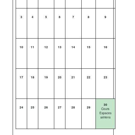
3
4
5
6
7
8
9
10
11
12
13
14
15
16
17
18
19
20
21
22
23
30
24
25
26
27
28
29
Cours
Espaces
aériens